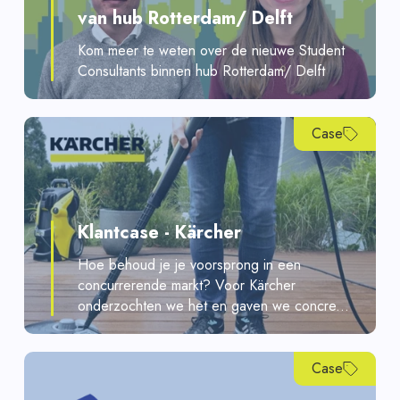
van hub Rotterdam/ Delft
Kom meer te weten over de nieuwe Student
Consultants binnen hub Rotterdam/ Delft
Case
Klantcase - Kärcher
Hoe behoud je je voorsprong in een
concurrerende markt? Voor Kärcher
onderzochten we het en gaven we concre...
Case