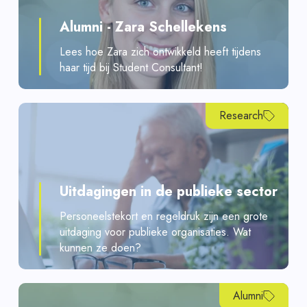
Alumni - Zara Schellekens
Lees hoe Zara zich ontwikkeld heeft tijdens
haar tijd bij Student Consultant!
Research
Uitdagingen in de publieke sector
Personeelstekort en regeldruk zijn een grote
uitdaging voor publieke organisaties. Wat
kunnen ze doen?
Alumni