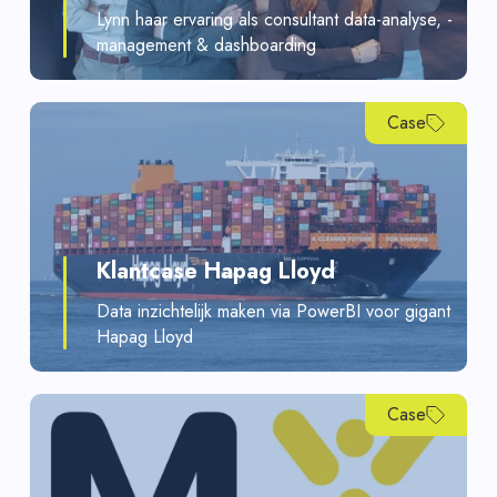
Lynn haar ervaring als consultant data-analyse, -
management & dashboarding
Case
Klantcase Hapag Lloyd
Data inzichtelijk maken via PowerBI voor gigant
Hapag Lloyd
Case