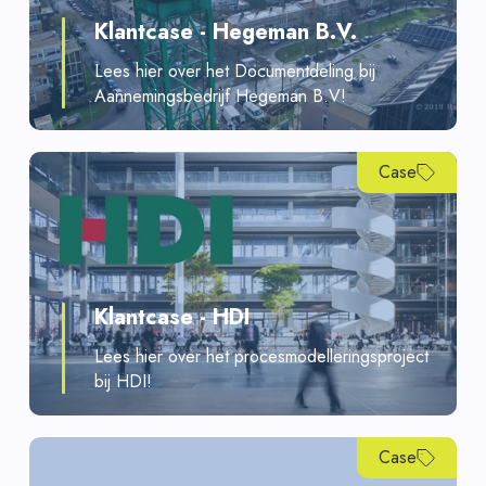
Klantcase - Hegeman B.V.
Lees hier over het Documentdeling bij
Aannemingsbedrijf Hegeman B.V!
Case
Klantcase - HDI
Lees hier over het procesmodelleringsproject
bij HDI!
Case