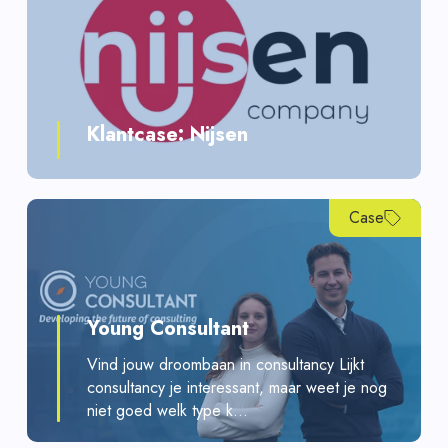
Klantcase: Nijsen
Case
Young Consultant
Vind jouw droombaan in consultancy Lijkt
consultancy je interessant, maar weet je nog
niet goed welk type k...