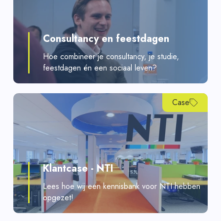
Consultancy en feestdagen
Hoe combineer je consultancy, je studie,
feestdagen én een sociaal leven?
Case
Klantcase - NTI
Lees hoe wij een kennisbank voor NTI hebben
opgezet!