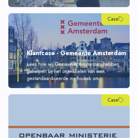
Case
Klantcase - Gemeente Amsterdam
Lees hoe wij Gemeente Amsterdam hebben
geholpen bij het ontwikkelen van een
gestandaardiseerde methodiek om...
Case