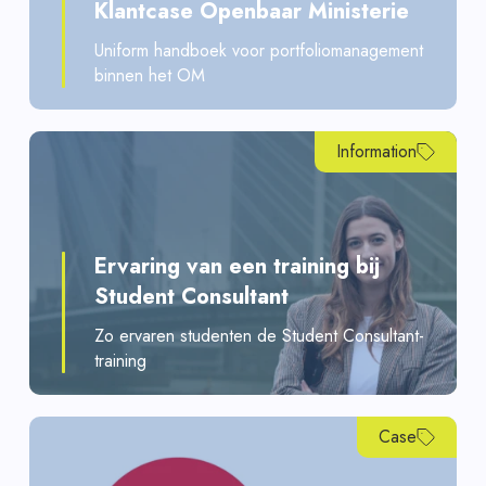
Klantcase Openbaar Ministerie
Uniform handboek voor portfoliomanagement
binnen het OM
Information
Ervaring van een training bij
Student Consultant
Zo ervaren studenten de Student Consultant-
training
Case