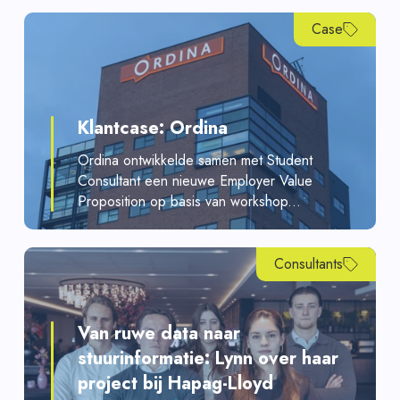
Case
Klantcase: Ordina
Ordina ontwikkelde samen met Student
Consultant een nieuwe Employer Value
Proposition op basis van workshop...
Consultants
Van ruwe data naar
stuurinformatie: Lynn over haar
project bij Hapag-Lloyd