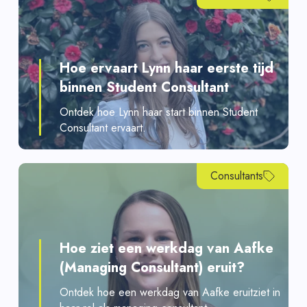
Hoe ervaart Lynn haar eerste tijd
binnen Student Consultant
Ontdek hoe Lynn haar start binnen Student
Consultant ervaart.
Consultants
Hoe ziet een werkdag van Aafke
(Managing Consultant) eruit?
Ontdek hoe een werkdag van Aafke eruitziet in