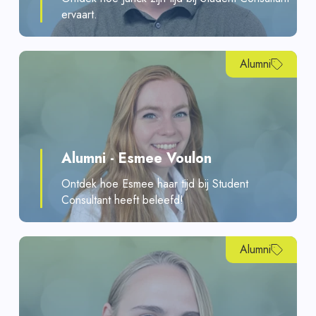
ervaart.
Alumni
Alumni - Esmee Voulon
Ontdek hoe Esmee haar tijd bij Student
Consultant heeft beleefd!
Alumni