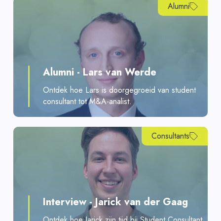
Alumni
Alumni - Lars van Werde
Ontdek hoe Lars is doorgegroeid van student
consultant tot M&A-analist.
Consultants
Interview - Jarick van der Gaag
Ontdek hoe Jarick zijn tijd bij Student Consultant