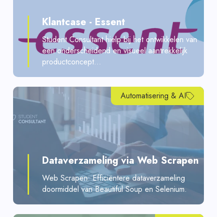
Klantcase - Essent
Student Consultant hielp bij het ontwikkelen van
een onderscheidend en visueel aantrekkelijk
productconcept...
Automatisering & AI
Dataverzameling via Web Scrapen
Web Scrapen: Efficiëntere dataverzameling
doormiddel van Beautiful Soup en Selenium.