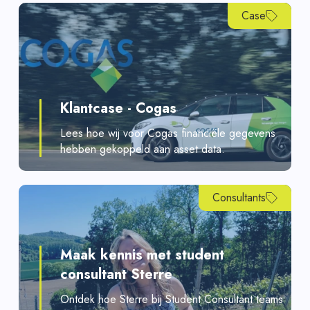
Case
Klantcase - Cogas
Lees hoe wij voor Cogas financiële gegevens
hebben gekoppeld aan asset data.
Consultants
Maak kennis met student
consultant Sterre
Ontdek hoe Sterre bij Student Consultant teams