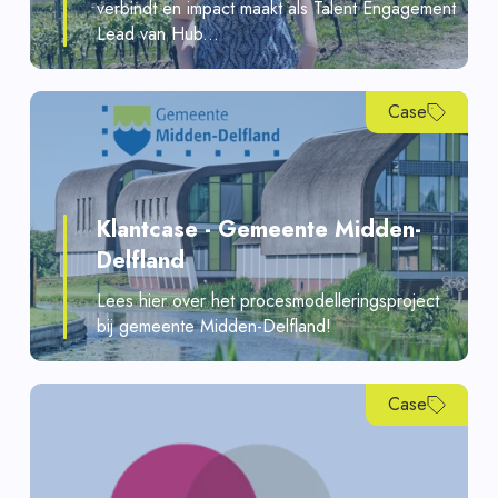
verbindt en impact maakt als Talent Engagement
Lead van Hub...
Case
Klantcase - Gemeente Midden-
Delfland
Lees hier over het procesmodelleringsproject
bij gemeente Midden-Delfland!
Case