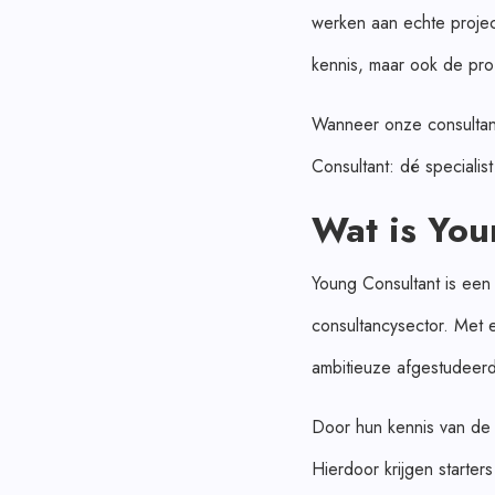
werken aan echte project
kennis, maar ook de pro
Wanneer onze consultant
Consultant: dé specialis
Wat is You
Young Consultant is een r
consultancysector. Met 
ambitieuze afgestudeerde
Door hun kennis van de 
Hierdoor krijgen starter