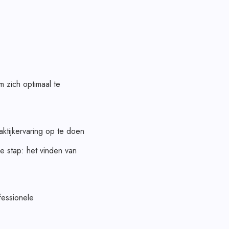
m zich optimaal te
aktijkervaring op te doen
e stap: het vinden van
fessionele