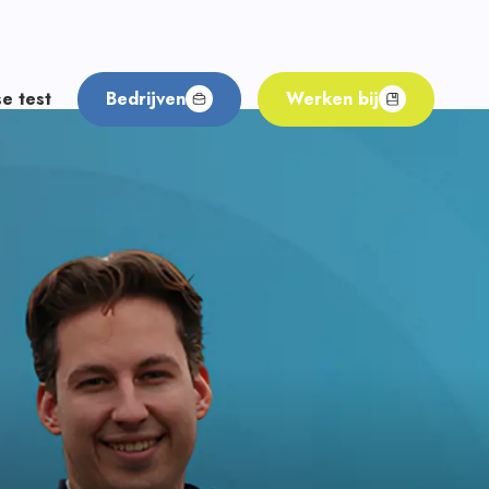
e test
Bedrijven
Werken bij