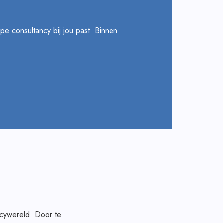
pe consultancy bij jou past. Binnen
ncywereld. Door te