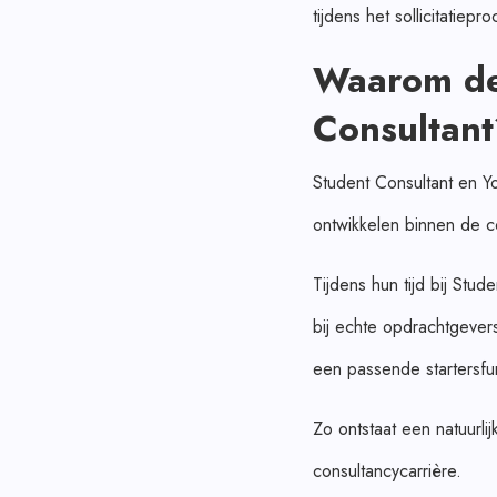
tijdens het sollicitatiepro
Waarom de
Consultan
Student Consultant en Yo
ontwikkelen binnen de c
Tijdens hun tijd bij Stu
bij echte opdrachtgevers
een passende startersfu
Zo ontstaat een natuurli
consultancycarrière.