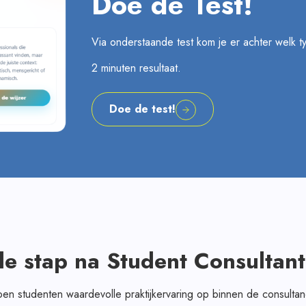
Doe de Test!
Via onderstaande test kom je er achter welk ty
2 minuten resultaat.
Doe de test!
e stap na Student Consultant
doen studenten waardevolle praktijkervaring op binnen de consulta