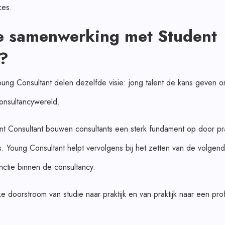
ces.
 samenwerking met Student
t?
ung Consultant delen dezelfde visie: jong talent de kans geven o
onsultancywereld.
dent Consultant bouwen consultants een sterk fundament op door pr
. Young Consultant helpt vervolgens bij het zetten van de volgend
nctie binnen de consultancy.
jke doorstroom van studie naar praktijk en van praktijk naar een pro