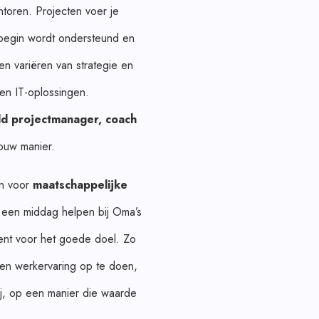
toren. Projecten voer je
 begin wordt ondersteund en
n variëren van strategie en
en IT-oplossingen.
ld projectmanager, coach
ouw manier.
en voor
maatschappelijke
 een middag helpen bij Oma’s
nt voor het goede doel. Zo
leen werkervaring op te doen,
ij, op een manier die waarde