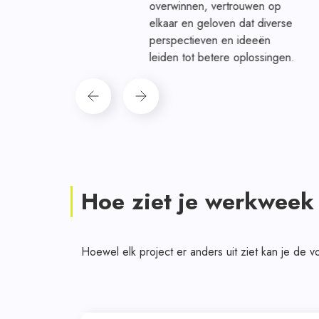
de
overwinnen, vertrouwen op
lle
elkaar en geloven dat diverse
en
perspectieven en ideeën
leiden tot betere oplossingen.
Hoe ziet je werkweek 
Hoewel elk project er anders uit ziet kan je de