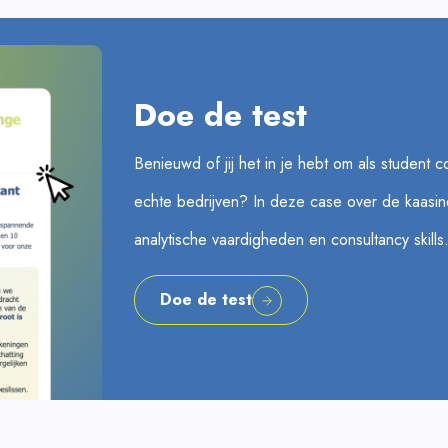
Doe de test
Benieuwd of jij het in je hebt om als student 
echte bedrijven? In deze case over de kaasind
analytische vaardigheden en consultancy skills
Doe de test