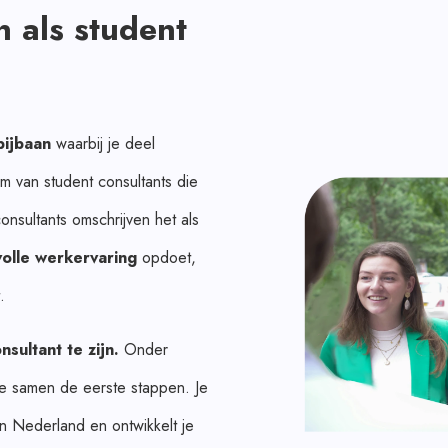
 als student
bijbaan
waarbij je deel
m van student consultants die
onsultants omschrijven het als
olle werkervaring
opdoet,
.
sultant te zijn.
Onder
we samen de eerste stappen. Je
n Nederland en ontwikkelt je