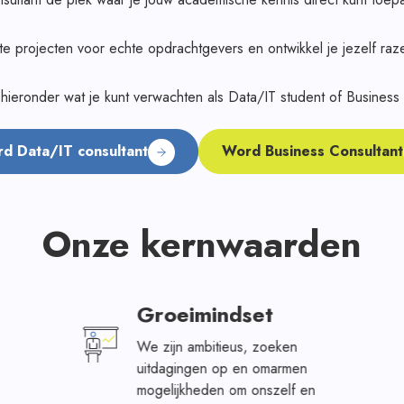
e projecten voor echte opdrachtgevers en ontwikkel je jezelf raze
hieronder wat je kunt verwachten als Data/IT student of Business 
d Data/IT consultant
Word Business Consultant
Onze kernwaarden
Groeimindset
We zijn ambitieus, zoeken
uitdagingen op en omarmen
mogelijkheden om onszelf en