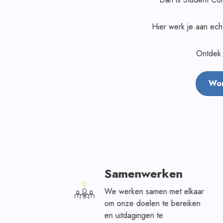
Hier werk je aan echt
Ontdek 
Wor
id
Samenwerken
We werken samen met elkaar
aar
om onze doelen te bereiken
en uitdagingen te