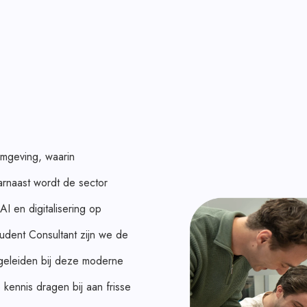
omgeving, waarin
rnaast wordt de sector
 en digitalisering op
udent Consultant zijn we de
egeleiden bij deze moderne
kennis dragen bij aan frisse