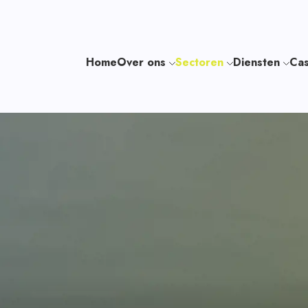
Home
Over ons
Sectoren
Diensten
Cas