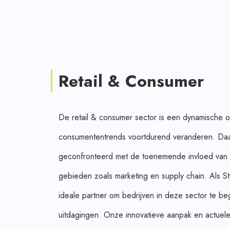
Retail & Consumer
De retail & consumer sector is een dynamische 
consumententrends voortdurend veranderen. Daa
geconfronteerd met de toenemende invloed van AI
gebieden zoals marketing en supply chain. Als St
ideale partner om bedrijven in deze sector te b
uitdagingen. Onze innovatieve aanpak en actuele 