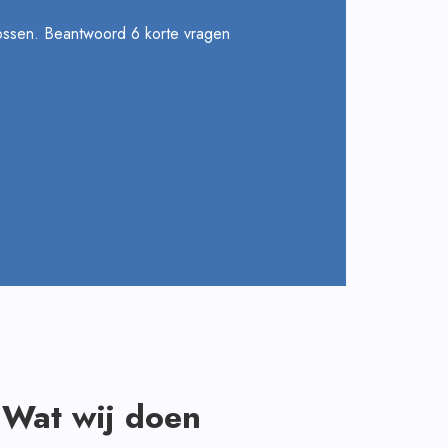
lossen. Beantwoord 6 korte vragen
Wat wij doen