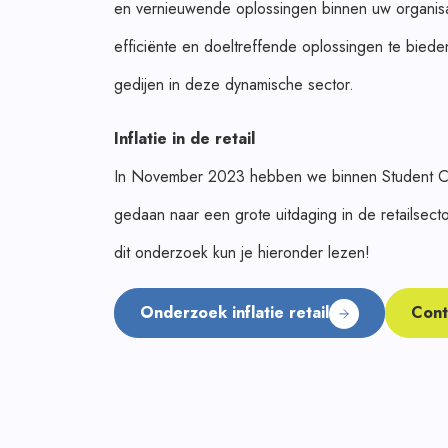
en vernieuwende oplossingen binnen uw organisa
efficiënte en doeltreffende oplossingen te biede
gedijen in deze dynamische sector.
Inflatie in de retail
In November 2023 hebben we binnen Student C
gedaan naar een grote uitdaging in de retailsector
dit onderzoek kun je hieronder lezen!
Onderzoek inflatie retail
Cont