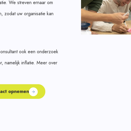
tie. We streven ernaar om
n, zodat uw organisatie kan
onsultant ook een onderzoek
, namelijk inflatie. Meer over
act opnemen