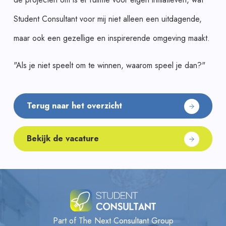
Student Consultant voor mij niet alleen een uitdagende,
maar ook een gezellige en inspirerende omgeving maakt.
"Als je niet speelt om te winnen, waarom speel je dan?"
Terug naar het overzicht
Bekijk de vacature
Part of The Next Consultant Group