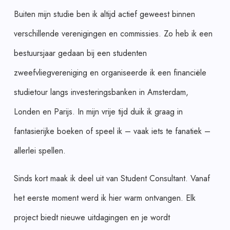
Buiten mijn studie ben ik altijd actief geweest binnen
verschillende verenigingen en commissies. Zo heb ik een
bestuursjaar gedaan bij een studenten
zweefvliegvereniging en organiseerde ik een financiële
studietour langs investeringsbanken in Amsterdam,
Londen en Parijs. In mijn vrije tijd duik ik graag in
fantasierijke boeken of speel ik – vaak iets te fanatiek –
allerlei spellen.
Sinds kort maak ik deel uit van Student Consultant. Vanaf
het eerste moment werd ik hier warm ontvangen. Elk
project biedt nieuwe uitdagingen en je wordt