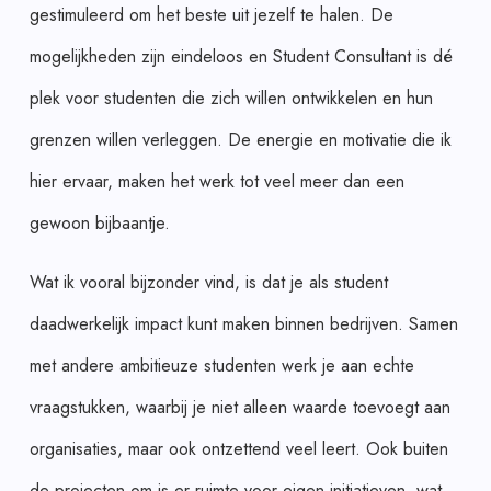
gestimuleerd om het beste uit jezelf te halen. De
mogelijkheden zijn eindeloos en Student Consultant is dé
plek voor studenten die zich willen ontwikkelen en hun
grenzen willen verleggen. De energie en motivatie die ik
hier ervaar, maken het werk tot veel meer dan een
gewoon bijbaantje.
Wat ik vooral bijzonder vind, is dat je als student
daadwerkelijk impact kunt maken binnen bedrijven. Samen
met andere ambitieuze studenten werk je aan echte
vraagstukken, waarbij je niet alleen waarde toevoegt aan
organisaties, maar ook ontzettend veel leert. Ook buiten
de projecten om is er ruimte voor eigen initiatieven, wat