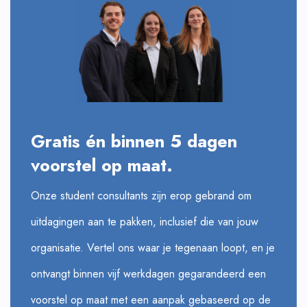
Gratis én binnen 5 dagen
voorstel op maat.
Onze student consultants zijn erop gebrand om
uitdagingen aan te pakken, inclusief die van jouw
organisatie. Vertel ons waar je tegenaan loopt, en je
ontvangt binnen vijf werkdagen gegarandeerd een
voorstel op maat met een aanpak gebaseerd op de