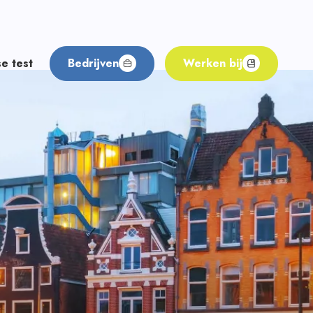
e test
Bedrijven
Werken bij