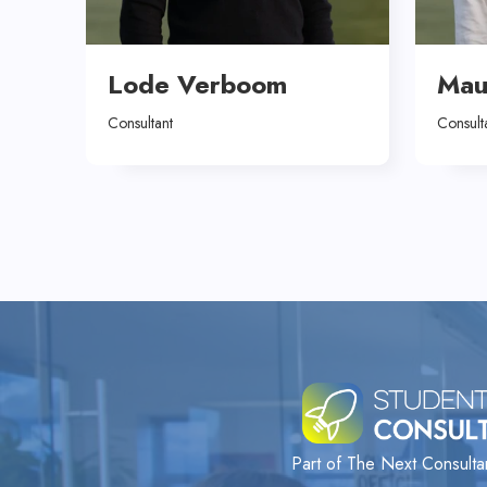
Lode Verboom
Mau
Consultant
Consult
Part of The Next Consult