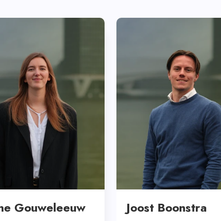
ne Gouweleeuw
Joost Boonstra