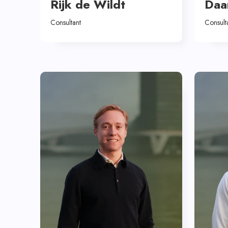
Rijk de Wildt
Daa
Consultant
Consult