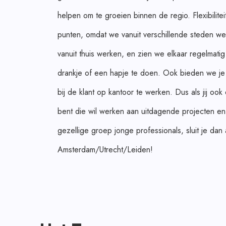
helpen om te groeien binnen de regio. Flexibilite
punten, omdat we vanuit verschillende steden we
vanuit thuis werken, en zien we elkaar regelmati
drankje of een hapje te doen. Ook bieden we je 
bij de klant op kantoor te werken. Dus als jij ook 
bent die wil werken aan uitdagende projecten e
gezellige groep jonge professionals, sluit je dan
Amsterdam/Utrecht/Leiden!