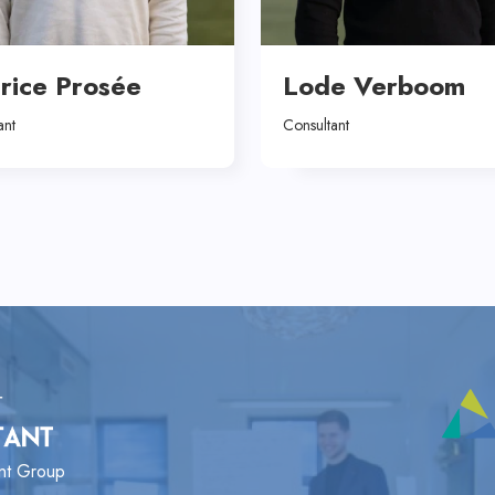
rice Prosée
Lode Verboom
ant
Consultant
ant Group