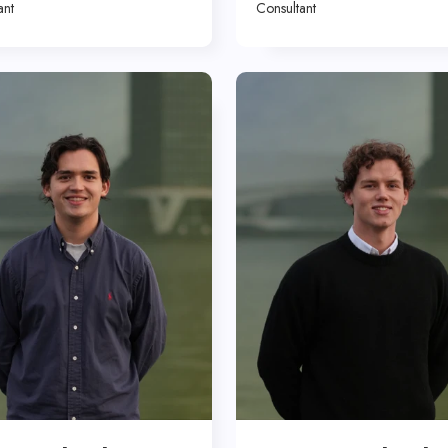
ant
Consultant