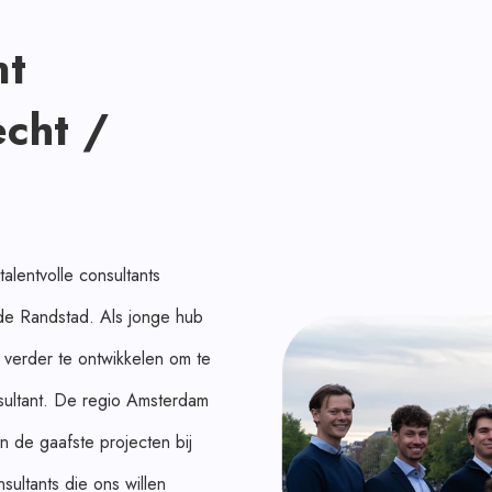
nt
cht /
lentvolle consultants
 de Randstad. Als jonge hub
 verder te ontwikkelen om te
sultant. De regio Amsterdam
n de gaafste projecten bij
ultants die ons willen