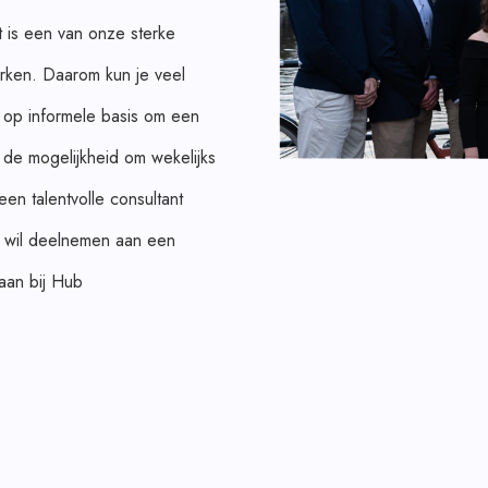
it is een van onze sterke
rken. Daarom kun je veel
g op informele basis om een
de mogelijkheid om wekelijks
een talentvolle consultant
n wil deelnemen aan een
 aan bij Hub